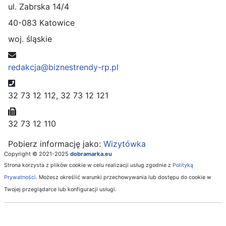
ul. Zabrska 14/4
40-083 Katowice
woj. śląskie
E-mail
redakcja@biznestrendy-rp.pl
Telefon
32 73 12 112, 32 73 12 121
Faks
32 73 12 110
Pobierz informację jako:
Wizytówka
Copyright © 2021-2025
dobramarka.eu
Strona korzysta z plików cookie w celu realizacji usług zgodnie z
Polityką
Prywatności
. Możesz określić warunki przechowywania lub dostępu do cookie w
Twojej przeglądarce lub konfiguracji usługi.