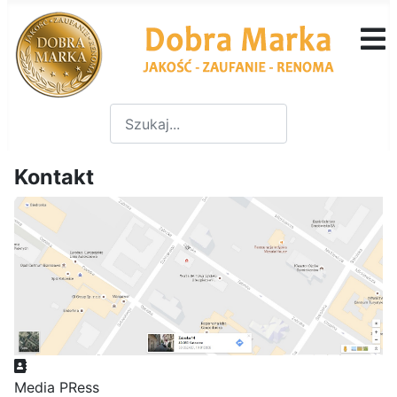
Szukaj
Type 2 or more characters for
Kontakt
Adres
Media PRess